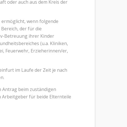
aft oder auch aus dem Kreis der
g ermöglicht, wenn folgende
Bereich, der für die
iv-Betreuung ihrer Kinder
ndheitsbereiches (u.a. Kliniken,
ei, Feuerwehr, Erzieherinnen/er,
infurt im Laufe der Zeit je nach
n.
n Antrag beim zuständigen
Arbeitgeber für beide Elternteile