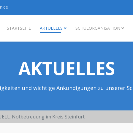
n.de
STARTSEITE
AKTUELLES
SCHULORGANISATION
AKTUELLES
igkeiten und wichtige Ankündigungen zu unserer Sc
ELL: Notbetreuung im Kreis Steinfurt