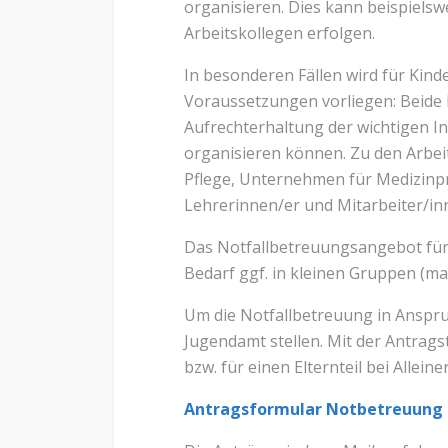
organisieren. Dies kann beispiels
Arbeitskollegen erfolgen.
In besonderen Fällen wird für Kin
Voraussetzungen vorliegen: Beide El
Aufrechterhaltung der wichtigen In
organisieren können. Zu den Arbeit
Pflege, Unternehmen für Medizinpro
Lehrerinnen/er und Mitarbeiter/in
Das Notfallbetreuungsangebot für d
Bedarf ggf. in kleinen Gruppen (m
Um die Notfallbetreuung in Anspr
Jugendamt stellen. Mit der Antrags
bzw. für einen Elternteil bei Allei
Antragsformular Notbetreuung 