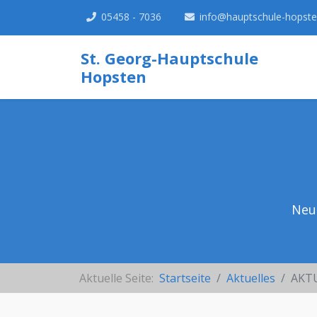
05458 - 7036
info@hauptschule-hopste
St. Georg-Hauptschule
Hopsten
Neu
Aktuelle Seite:
Startseite
Aktuelles
AKTU