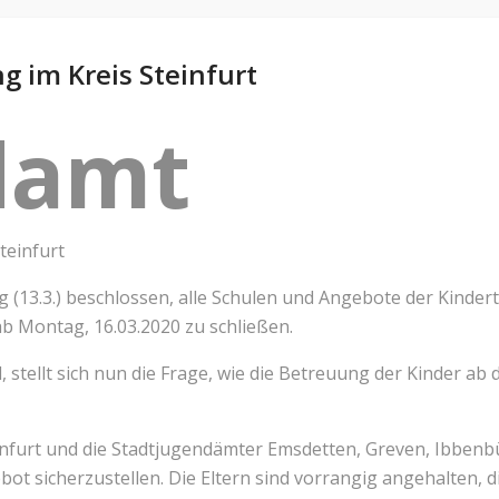
 im Kreis Steinfurt
damt
teinfurt
g (13.3.) beschlossen, alle Schulen und Angebote der Kinde
b Montag, 16.03.2020 zu schließen.
ind, stellt sich nun die Frage, wie die Betreuung der Kinder
infurt und die Stadtjugendämter Emsdetten, Greven, Ibbenb
gebot sicherzustellen. Die Eltern sind vorrangig angehalten, 