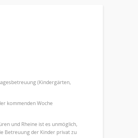
rtagesbetreuung (Kindergärten,
 ab der kommenden Woche
üren und Rheine ist es unmöglich,
die Betreuung der Kinder privat zu