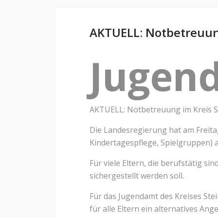
AKTUELL: Notbetreuung
Jugen
AKTUELL: Notbetreuung im Kreis S
Die Landesregierung hat am Freita
Kindertagespflege, Spielgruppen) a
Für viele Eltern, die berufstätig s
sichergestellt werden soll.
Für das Jugendamt des Kreises Ste
für alle Eltern ein alternatives An