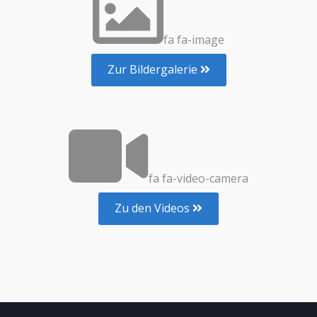
fa fa-image
Zur Bildergalerie
fa fa-video-camera
Zu den Videos