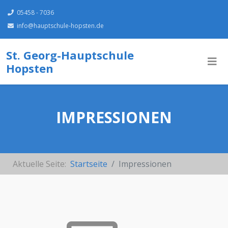
05458 - 7036
info@hauptschule-hopsten.de
St. Georg-Hauptschule
Hopsten
IMPRESSIONEN
Aktuelle Seite:
Startseite
Impressionen